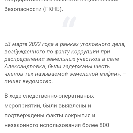
безопасности (ГКНБ).
«В марте 2022 года в рамках уголовного дела,
возбужденного по факту коррупции при
распределении земельных участков в селе
Александровка, были задержаны шесть
членов так называемой земельной мафии», –
пишет ведомство.
В ходе следственно-оперативных
мероприятий, были выявлены и
подтверждены факты сокрытия и
незаконного использования более 800