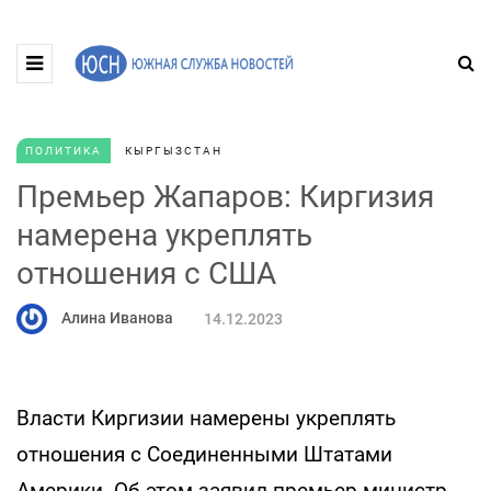
ПОЛИТИКА
КЫРГЫЗСТАН
Премьер Жапаров: Киргизия
намерена укреплять
отношения с США
Алина Иванова
14.12.2023
Власти Киргизии намерены укреплять
отношения с Соединенными Штатами
Америки. Об этом заявил премьер-министр