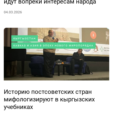
идут вопреки интересам народа
04.03.2026
КЫРГЫЗСТАН
КАВКАЗ И АЗИЯ В ЭПОХУ НОВОГО МИРОПОРЯДКА
Историю постсоветских стран
мифологизируют в кыргызских
учебниках