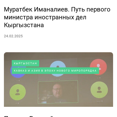
Муратбек Иманалиев. Путь первого
министра иностранных дел
Кыргызстана
24.02.2025
КЫРГЫЗСТАН
КАВКАЗ И АЗИЯ В ЭПОХУ НОВОГО МИРОПОРЯДКА