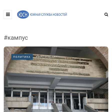
#кампус
ПОЛИТИКА
КЫРГЫЗСТАН