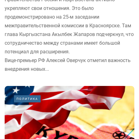
укрепляют свои отношения. Это было
продемонстрировано на 25-м заседании
межправительственной комиссии в Красноярске. Там
глава Кыргызстана Акылбек Жапаров подчеркнул, что
сотрудничество между странами имеет большой
потенциал для расширения.
Вице-премьер РФ Алексей Оверчук отметил важность
внедрения новых...
ПОЛИТИКА