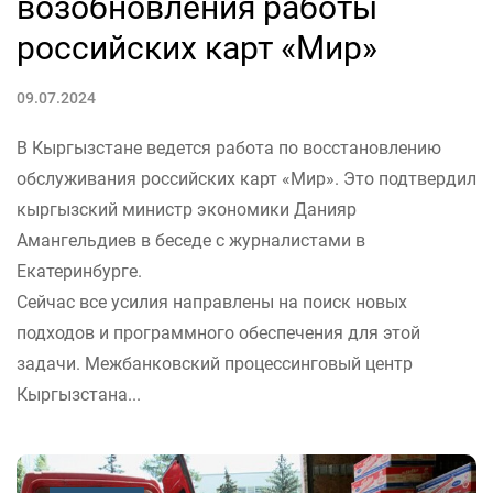
возобновления работы
российских карт «Мир»
09.07.2024
В Кыргызстане ведется работа по восстановлению
обслуживания российских карт «Мир». Это подтвердил
кыргызский министр экономики Данияр
Амангельдиев в беседе с журналистами в
Екатеринбурге.
Сейчас все усилия направлены на поиск новых
подходов и программного обеспечения для этой
задачи. Межбанковский процессинговый центр
Кыргызстана...