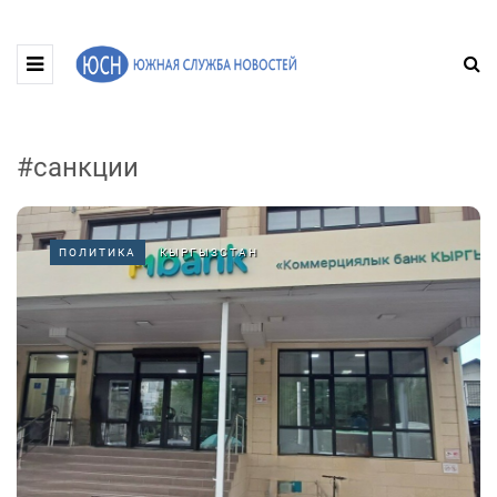
#санкции
ПОЛИТИКА
КЫРГЫЗСТАН