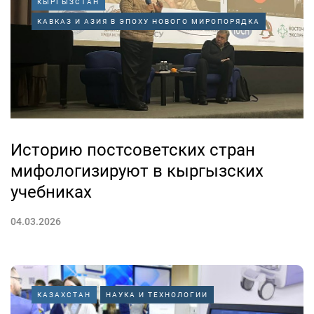
КЫРГЫЗСТАН
КАВКАЗ И АЗИЯ В ЭПОХУ НОВОГО МИРОПОРЯДКА
Историю постсоветских стран
мифологизируют в кыргызских
учебниках
04.03.2026
КАЗАХСТАН
НАУКА И ТЕХНОЛОГИИ