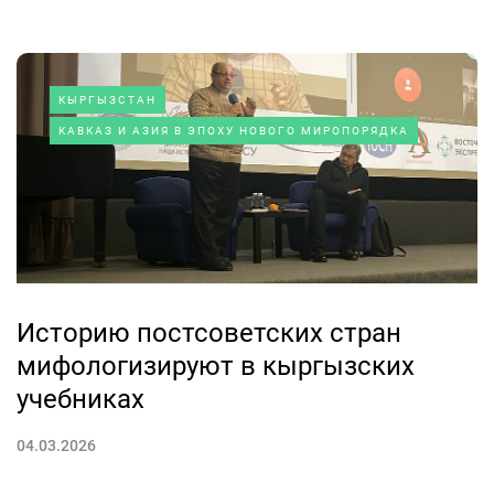
КЫРГЫЗСТАН
КАВКАЗ И АЗИЯ В ЭПОХУ НОВОГО МИРОПОРЯДКА
Историю постсоветских стран
мифологизируют в кыргызских
учебниках
04.03.2026