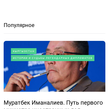
Популярное
КЫРГЫЗСТАН
ИСТОРИИ И СУДЬБЫ ЛЕГЕНДАРНЫХ ДИПЛОМАТОВ
Муратбек Иманалиев. Путь первого