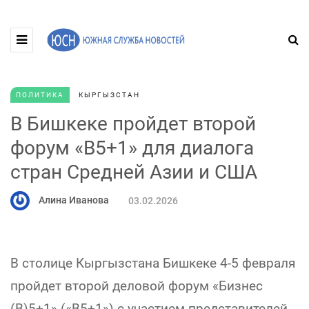
ПОЛИТИКА
КЫРГЫЗСТАН
В Бишкеке пройдет второй
форум «B5+1» для диалога
стран Средней Азии и США
Алина Иванова
03.02.2026
В столице Кыргызстана Бишкеке 4-5 февраля
пройдет второй деловой форум «Бизнес
(B)5+1» («B5+1») с участием представителей