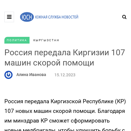
ПОЛИТИКА
КЫРГЫЗСТАН
Россия передала Киргизии 107
машин скорой помощи
Алина Иванова
15.12.2023
Россия передала Киргизской Республике (КР)
107 новых машин скорой помощи. Благодаря
им минздрав КР сможет сформировать
новые медбригады, чтобы улучшить борьбу с