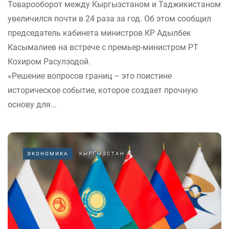
Товарооборот между Кыргызстаном и Таджикистаном
увеличился почти в 24 раза за год. Об этом сообщил
председатель кабинета министров КР Адылбек
Касымалиев на встрече с премьер-министром РТ
Кохиром Расулзодой.
«Решение вопросов границ – это поистине
историческое событие, которое создает прочную
основу для...
ЭКОНОМИКА
КЫРГЫЗСТАН