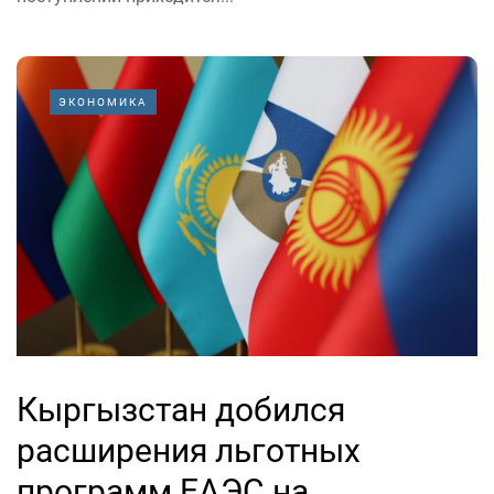
ЭКОНОМИКА
Кыргызстан добился
расширения льготных
программ ЕАЭС на