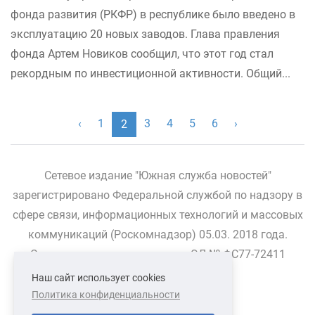
фонда развития (РКФР) в республике было введено в
эксплуатацию 20 новых заводов. Глава правления
фонда Артем Новиков сообщил, что этот год стал
рекордным по инвестиционной активности. Общий...
‹
1
3
4
5
6
›
2
Сетевое издание "Южная служба новостей"
зарегистрировано Федеральной службой по надзору в
сфере связи, информационных технологий и массовых
коммуникаций (Роскомнадзор) 05.03. 2018 года.
Свидетельство о регистрации ЭЛ № ФС77-72411
Наш сайт использует cookies
Политика конфиденциальности
СВЯЗАТЬСЯ С НАМИ
О НАС