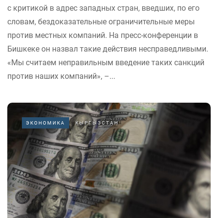
с критикой в адрес западных стран, введших, по его
словам, бездоказательные ограничительные меры
против местных компаний. На пресс-конференции в
Бишкеке он назвал такие действия несправедливыми.
«Мы считаем неправильным введение таких санкций
против наших компаний», –...
ЭКОНОМИКА
КЫРГЫЗСТАН