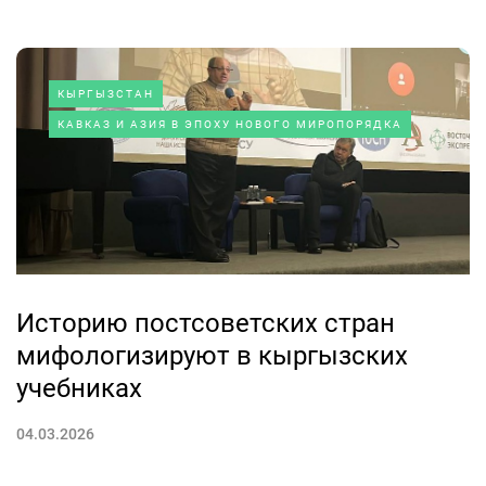
КЫРГЫЗСТАН
КАВКАЗ И АЗИЯ В ЭПОХУ НОВОГО МИРОПОРЯДКА
Историю постсоветских стран
мифологизируют в кыргызских
учебниках
04.03.2026