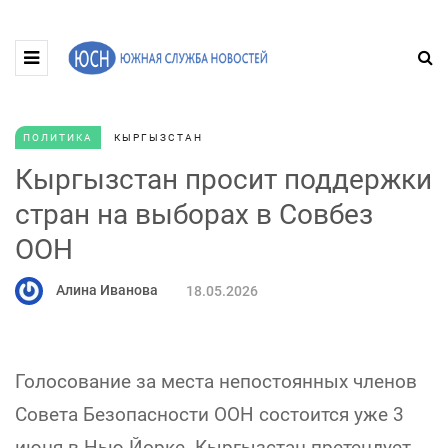
ПОЛИТИКА
КЫРГЫЗСТАН
Кыргызстан просит поддержки
стран на выборах в Совбез
ООН
Алина Иванова
18.05.2026
Голосование за места непостоянных членов
Совета Безопасности ООН состоится уже 3
июня в Нью-Йорке. Кыргызстан претендует