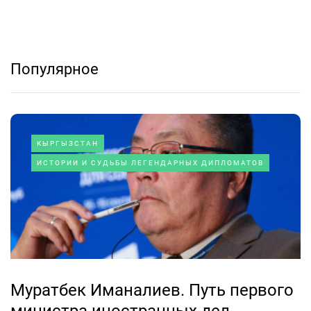
Популярное
КЫРГЫЗСТАН
ИСТОРИИ И СУДЬБЫ ЛЕГЕНДАРНЫХ ДИПЛОМАТОВ
Муратбек Иманалиев. Путь первого
министра иностранных дел