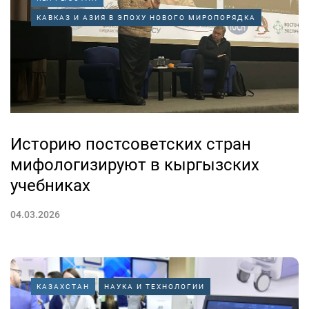
КАВКАЗ И АЗИЯ В ЭПОХУ НОВОГО МИРОПОРЯДКА
Историю постсоветских стран
мифологизируют в кыргызских
учебниках
04.03.2026
КАЗАХСТАН
НАУКА И ТЕХНОЛОГИИ