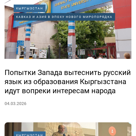
КЫРГЫЗСТАН
КАВКАЗ И АЗИЯ В ЭПОХУ НОВОГО МИРОПОРЯДКА
Попытки Запада вытеснить русский
язык из образования Кыргызстана
идут вопреки интересам народа
04.03.2026
КЫРГЫЗСТАН