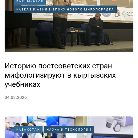
КЫРГЫЗСТАН
КАВКАЗ И АЗИЯ В ЭПОХУ НОВОГО МИРОПОРЯДКА
Историю постсоветских стран
мифологизируют в кыргызских
учебниках
04.03.2026
КАЗАХСТАН
НАУКА И ТЕХНОЛОГИИ