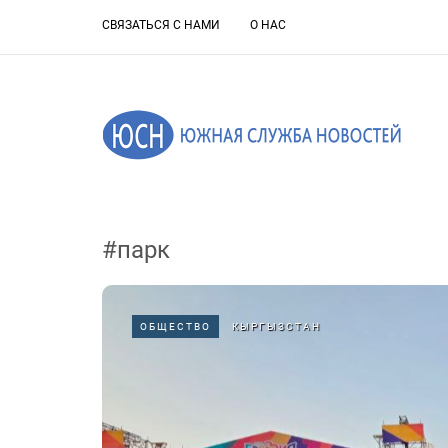
СВЯЗАТЬСЯ С НАМИ
О НАС
#парк
ОБЩЕСТВО
КЫРГЫЗСТАН