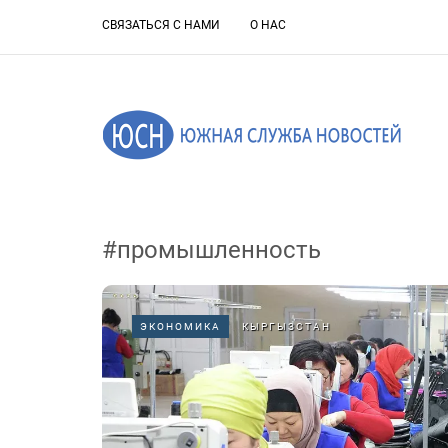
СВЯЗАТЬСЯ С НАМИ
О НАС
#промышленность
ЭКОНОМИКА
КЫРГЫЗСТАН