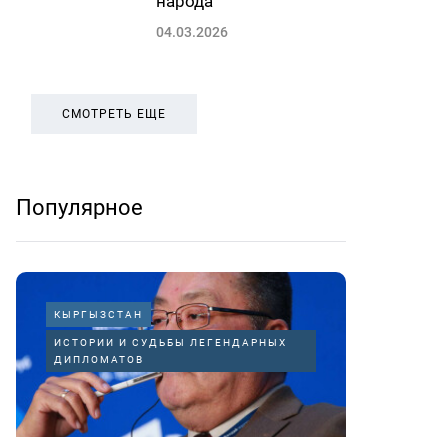
народа
04.03.2026
СМОТРЕТЬ ЕЩЕ
Популярное
КЫРГЫЗСТАН
ИСТОРИИ И СУДЬБЫ ЛЕГЕНДАРНЫХ
ДИПЛОМАТОВ