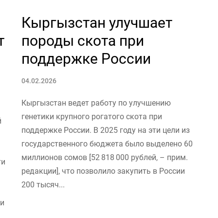
Кыргызстан улучшает
т
породы скота при
поддержке России
04.02.2026
Кыргызстан ведет работу по улучшению
генетики крупного рогатого скота при
й
поддержке России. В 2025 году на эти цели из
государственного бюджета было выделено 60
миллионов сомов [52 818 000 рублей, – прим.
ти
редакции], что позволило закупить в России
200 тысяч...
 и