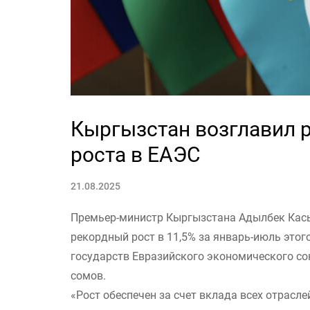
Кыргызстан возглавил 
роста в ЕАЭС
21.08.2025
Премьер-министр Кыргызстана Адылбек Касы
рекордный рост в 11,5% за январь-июль этог
государств Евразийского экономического со
сомов.
«Рост обеспечен за счет вклада всех отраслей