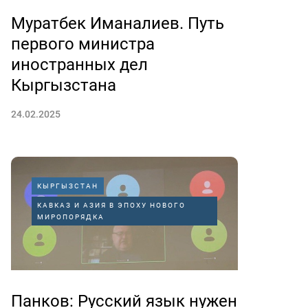
Муратбек Иманалиев. Путь
первого министра
иностранных дел
Кыргызстана
24.02.2025
КЫРГЫЗСТАН
КАВКАЗ И АЗИЯ В ЭПОХУ НОВОГО
МИРОПОРЯДКА
Панков: Русский язык нужен