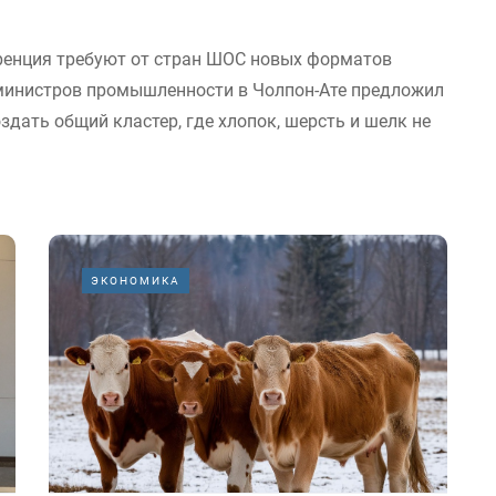
енция требуют от стран ШОС новых форматов
министров промышленности в Чолпон-Ате предложил
здать общий кластер, где хлопок, шерсть и шелк не
ЭКОНОМИКА