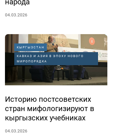
народа
04.03.2026
КЫРГЫЗСТАН
КАВКАЗ И АЗИЯ В ЭПОХУ НОВОГО
МИРОПОРЯДКА
Историю постсоветских
стран мифологизируют в
кыргызских учебниках
04.03.2026