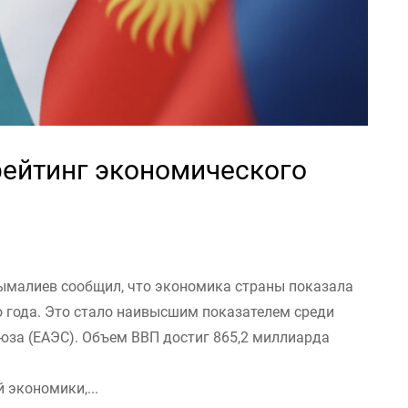
рейтинг экономического
малиев сообщил, что экономика страны показала
о года. Это стало наивысшим показателем среди
юза (ЕАЭС). Объем ВВП достиг 865,2 миллиарда
 экономики,...