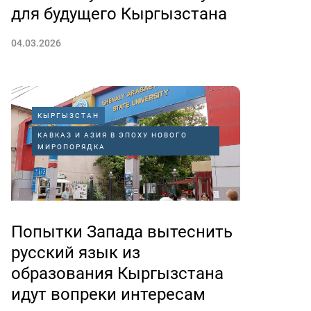
для будущего Кыргызстана
04.03.2026
КЫРГЫЗСТАН
КАВКАЗ И АЗИЯ В ЭПОХУ НОВОГО
МИРОПОРЯДКА
Попытки Запада вытеснить
русский язык из
образования Кыргызстана
идут вопреки интересам